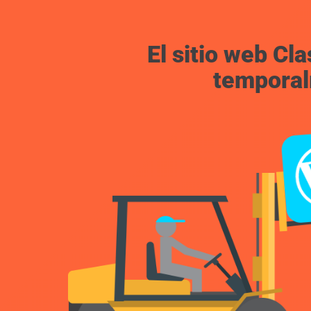
El sitio web C
temporal